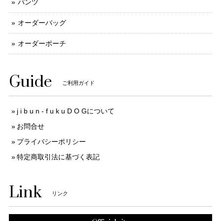
パンツ
オーダーバッグ
オーダーポーチ
Guide
ご利用ガイド
j i b u n - f u k u D O Gについて
お問合せ
プライバシーポリシー
特定商取引法に基づく表記
Link
リンク