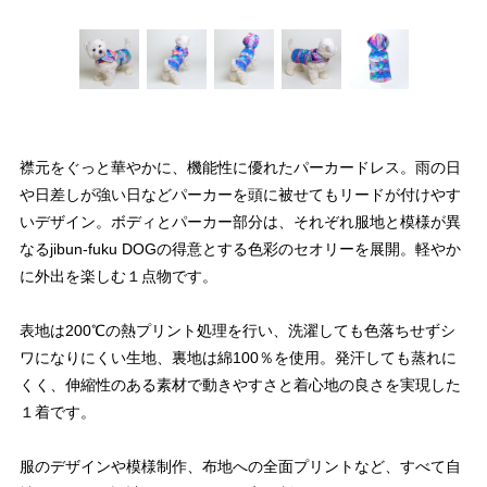
襟元をぐっと華やかに、機能性に優れたパーカードレス。雨の日
や日差しが強い日などパーカーを頭に被せてもリードが付けやす
いデザイン。ボディとパーカー部分は、それぞれ服地と模様が異
なるjibun-fuku DOGの得意とする色彩のセオリーを展開。軽やか
に外出を楽しむ１点物です。
表地は200℃の熱プリント処理を行い、洗濯しても色落ちせずシ
ワになりにくい生地、裏地は綿100％を使用。発汗しても蒸れに
くく、伸縮性のある素材で動きやすさと着心地の良さを実現した
１着です。
服のデザインや模様制作、布地への全面プリントなど、すべて自