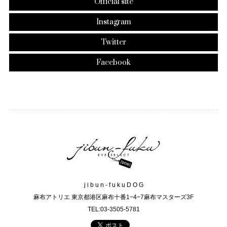
Official site
Instagram
Twitter
Facebook
j i b u n - f u k u D O G
麻布アトリエ 東京都港区麻布十番1−4−7麻布マスターズ3F
TEL:03-3505-5781