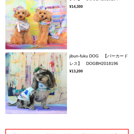
¥14,300
jibun-fuku DOG 【パーカード
レス】 DOGBH2018196
¥13,200