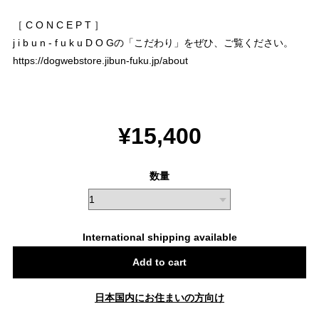
［ C O N C E P T ］
j i b u n - f u k u D O Gの「こだわり」をぜひ、ご覧ください。
https://dogwebstore.jibun-fuku.jp/about
¥15,400
数量
International shipping available
Add to cart
日本国内にお住まいの方向け