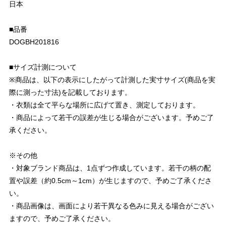
日本
■品番
DOGBH201816
■サイズ計測について
※商品は、以下の表示にしたがって計測した実寸サイズ(商品を実
際に測った寸法)を記載しております。
・衣類は全て平らな場所に広げて置き、測定しております。
・商品によって若干の誤差が生じる場合がございます。予めご了
承ください。
※その他
・対象ブランド商品は、1点ずつ作成しています。若干の柄の配
置や誤差（約0.5cm～1cm）が生じますので、予めご了承くださ
い。
・商品画像は、画面により若干異なる色みに見える場合がござい
ますので、予めご了承ください。