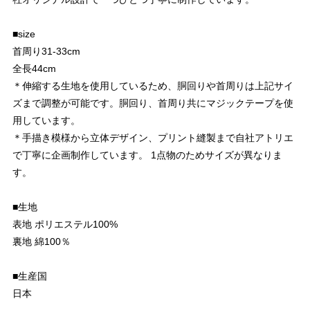
■size
首周り31-33cm
全長44cm
＊伸縮する生地を使用しているため、胴回りや首周りは上記サイ
ズまで調整が可能です。胴回り、首周り共にマジックテープを使
用しています。
＊手描き模様から立体デザイン、プリント縫製まで自社アトリエ
で丁寧に企画制作しています。 1点物のためサイズが異なりま
す。
■生地
表地 ポリエステル100%
裏地 綿100％
■生産国
日本