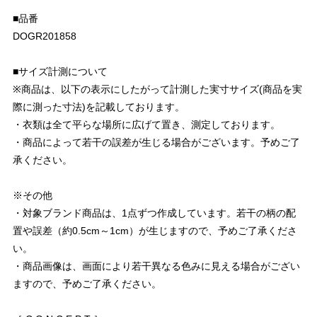
■品番
DOGR201858
■サイズ計測について
※商品は、以下の表示にしたがって計測した実寸サイズ(商品を実
際に測った寸法)を記載しております。
・衣類は全て平らな場所に広げて置き、測定しております。
・商品によって若干の誤差が生じる場合がございます。予めご了
承ください。
※その他
・対象ブランド商品は、1点ずつ作成しています。若干の柄の配
置や誤差（約0.5cm～1cm）が生じますので、予めご了承くださ
い。
・商品画像は、画面により若干異なる色みに見える場合がござい
ますので、予めご了承ください。