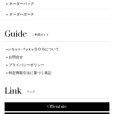
オーダーバッグ
オーダーポーチ
Guide
ご利用ガイド
j i b u n - f u k u D O Gについて
お問合せ
プライバシーポリシー
特定商取引法に基づく表記
Link
リンク
Official site