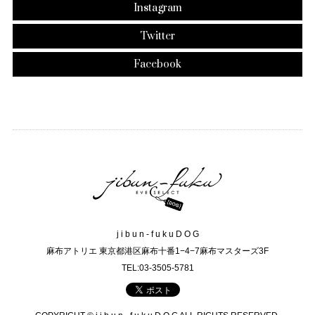
Instagram
Twitter
Facebook
j i b u n - f u k u D O G
麻布アトリエ 東京都港区麻布十番1−4−7麻布マスターズ3F
TEL:03-3505-5781