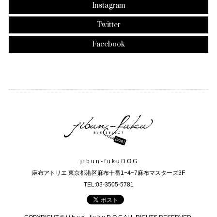
Instagram
Twitter
Facebook
j i b u n - f u k u D O G
麻布アトリエ 東京都港区麻布十番1−4−7麻布マスターズ3F
TEL:03-3505-5781