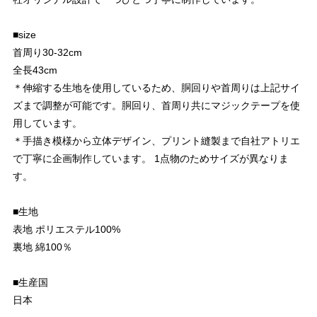
■size
首周り30-32cm
全長43cm
＊伸縮する生地を使用しているため、胴回りや首周りは上記サイ
ズまで調整が可能です。胴回り、首周り共にマジックテープを使
用しています。
＊手描き模様から立体デザイン、プリント縫製まで自社アトリエ
で丁寧に企画制作しています。 1点物のためサイズが異なりま
す。
■生地
表地 ポリエステル100%
裏地 綿100％
■生産国
日本