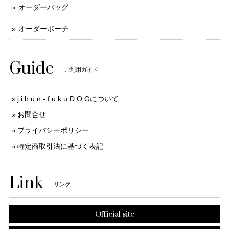
オーダーバッグ
オーダーポーチ
Guide
ご利用ガイド
j i b u n - f u k u D O Gについて
お問合せ
プライバシーポリシー
特定商取引法に基づく表記
Link
リンク
Official site