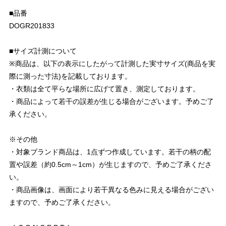
■品番
DOGR201833
■サイズ計測について
※商品は、以下の表示にしたがって計測した実寸サイズ(商品を実
際に測った寸法)を記載しております。
・衣類は全て平らな場所に広げて置き、測定しております。
・商品によって若干の誤差が生じる場合がございます。予めご了
承ください。
※その他
・対象ブランド商品は、1点ずつ作成しています。若干の柄の配
置や誤差（約0.5cm～1cm）が生じますので、予めご了承くださ
い。
・商品画像は、画面により若干異なる色みに見える場合がござい
ますので、予めご了承ください。