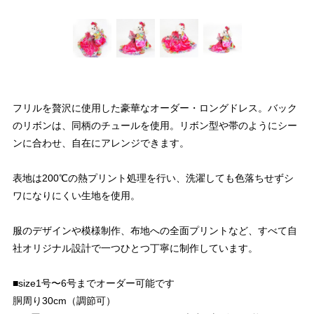
フリルを贅沢に使用した豪華なオーダー・ロングドレス。バック
のリボンは、同柄のチュールを使用。リボン型や帯のようにシー
ンに合わせ、自在にアレンジできます。
表地は200℃の熱プリント処理を行い、洗濯しても色落ちせずシ
ワになりにくい生地を使用。
服のデザインや模様制作、布地への全面プリントなど、すべて自
社オリジナル設計で一つひとつ丁寧に制作しています。
■size1号〜6号までオーダー可能です
胴周り30cm（調節可）