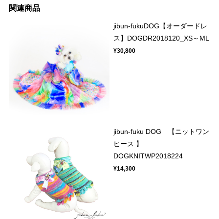
関連商品
jibun-fukuDOG【オーダードレ
ス】DOGDR2018120_XS～ML
¥30,800
jibun-fuku DOG 【ニットワン
ピース 】
DOGKNITWP2018224
¥14,300