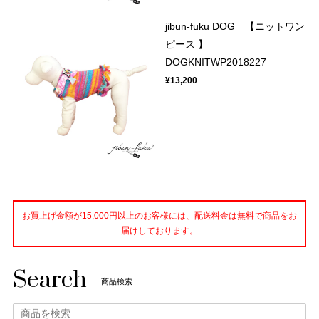
jibun-fuku DOG 【ニットワン
ピース 】
DOGKNITWP2018227
¥13,200
お買上げ金額が15,000円以上のお客様には、配送料金は無料で商品をお
届けしております。
Search
商品検索