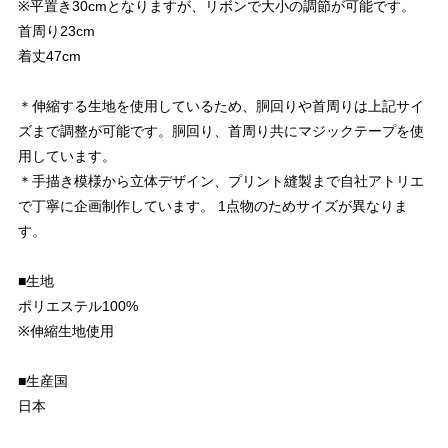
※平置き30cmとなりますが、リボンで大小の調節が可能です。
首周り23cm
着丈47cm
＊伸縮する生地を使用しているため、胴回りや首周りは上記サイ
ズまで調整が可能です。胴回り、首周り共にマジックテープを使
用しています。
＊手描き模様から立体デザイン、プリント縫製まで自社アトリエ
で丁寧に企画制作しています。 1点物のためサイズが異なりま
す。
■生地
ポリエステル100%
※伸縮生地使用
■生産国
日本