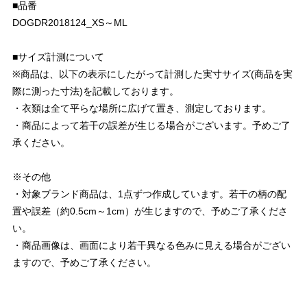
■品番
DOGDR2018124_XS～ML
■サイズ計測について
※商品は、以下の表示にしたがって計測した実寸サイズ(商品を実
際に測った寸法)を記載しております。
・衣類は全て平らな場所に広げて置き、測定しております。
・商品によって若干の誤差が生じる場合がございます。予めご了
承ください。
※その他
・対象ブランド商品は、1点ずつ作成しています。若干の柄の配
置や誤差（約0.5cm～1cm）が生じますので、予めご了承くださ
い。
・商品画像は、画面により若干異なる色みに見える場合がござい
ますので、予めご了承ください。