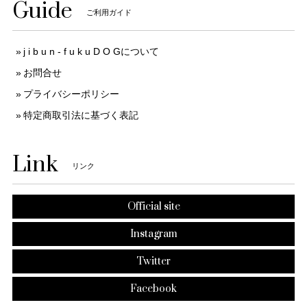
Guide
ご利用ガイド
j i b u n - f u k u D O Gについて
お問合せ
プライバシーポリシー
特定商取引法に基づく表記
Link
リンク
Official site
Instagram
Twitter
Facebook