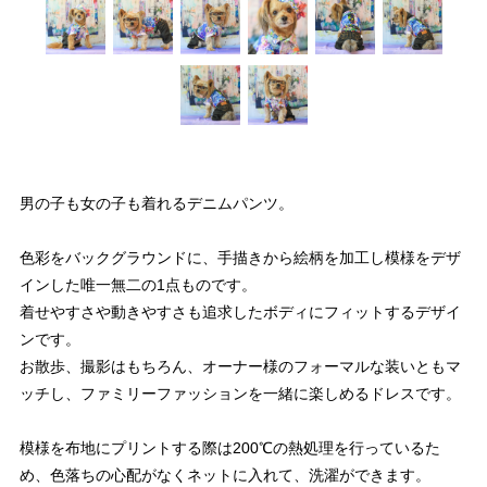
男の子も女の子も着れるデニムパンツ。
色彩をバックグラウンドに、手描きから絵柄を加工し模様をデザ
インした唯一無二の1点ものです。
着せやすさや動きやすさも追求したボディにフィットするデザイ
ンです。
お散歩、撮影はもちろん、オーナー様のフォーマルな装いともマ
ッチし、ファミリーファッションを一緒に楽しめるドレスです。
模様を布地にプリントする際は200℃の熱処理を行っているた
め、色落ちの心配がなくネットに入れて、洗濯ができます。