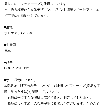
周り共にマジックテープを使用しています。
＊手描き模様から立体デザイン、プリント縫製まで自社アトリエ
で丁寧に企画制作しています。
■生地
ポリエステル100%
■生産国
日本
■品番
DOGPT2018192
■サイズ計測について
※商品は、以下の表示にしたがって計測した実寸サイズ(商品を実
際に測った寸法)を記載しております。
・衣類は全て平らな場所に広げて置き、測定しております。
・商品によって若干の誤差が生じる場合がございます。予めご了