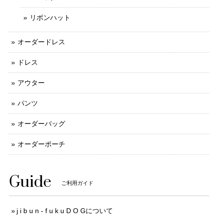
リボンハット
オーダードレス
ドレス
アウター
パンツ
オーダーバッグ
オーダーポーチ
Guide
ご利用ガイド
j i b u n - f u k u D O Gについて