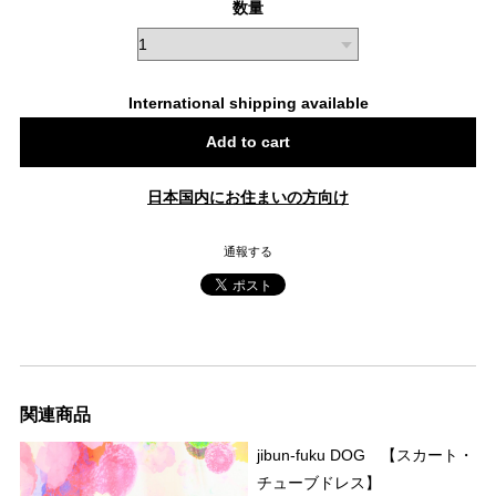
数量
International shipping available
Add to cart
日本国内にお住まいの方向け
通報する
関連商品
jibun-fuku DOG 【スカート・
チューブドレス】