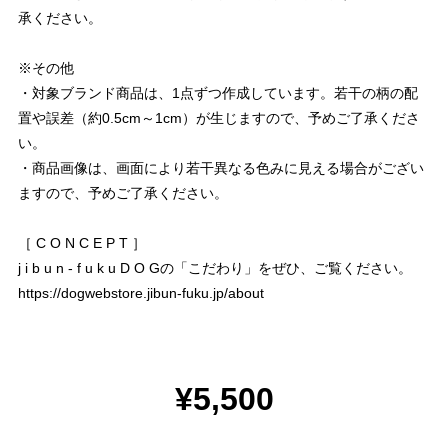
承ください。
※その他
・対象ブランド商品は、1点ずつ作成しています。若干の柄の配
置や誤差（約0.5cm～1cm）が生じますので、予めご了承くださ
い。
・商品画像は、画面により若干異なる色みに見える場合がござい
ますので、予めご了承ください。
［ C O N C E P T ］
j i b u n - f u k u D O Gの「こだわり」をぜひ、ご覧ください。
https://dogwebstore.jibun-fuku.jp/about
¥5,500