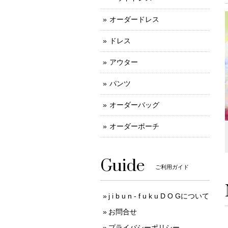
オーダードレス
ドレス
アウター
パンツ
オーダーバッグ
オーダーポーチ
Guide
ご利用ガイド
j i b u n - f u k u D O Gについて
お問合せ
プライバシーポリシー