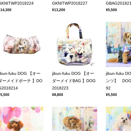
GKNITWP2018224
GKNITWP2018227
GBAG20182
¥14,300
¥13,200
¥5,500
jibun-fuku DOG 【オー
jibun-fuku DOG 【オー
jibun-fuku
ダーメイドポーチ 】DO
ダーメイドBAG 】DOG
ンツ】 DOGP
G2018214
2018223
92
¥5,500
¥8,800
¥5,500