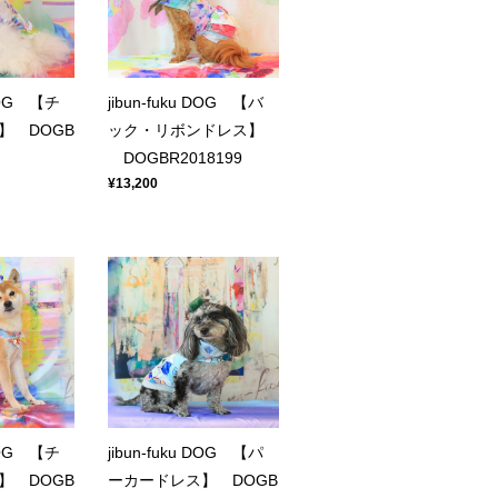
 DOG 【チ
jibun-fuku DOG 【バ
】 DOGB
ック・リボンドレス】
DOGBR2018199
¥13,200
 DOG 【チ
jibun-fuku DOG 【パ
】 DOGB
ーカードレス】 DOGB