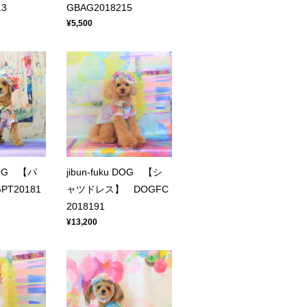
13
GBAG2018215
¥5,500
 DOG 【パ
jibun-fuku DOG 【シ
T20181
ャツドレス】 DOGFC
2018191
¥13,200