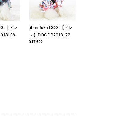
 DOG 【ドレ
jibun-fuku DOG 【ドレ
018168
ス】DOGDR2018172
¥17,600